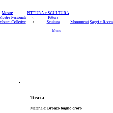
Mostre
PITTURA e SCULTURA
Mostre Personali
Pittura
Mostre Colletive
Scultura
Monumenti
Saggi e Recen
Menu
Tuscia
Materiale:
Bronzo bagno d’oro