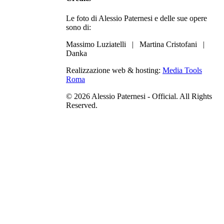
Le foto di Alessio Paternesi e delle sue opere
sono di:
Massimo Luziatelli |
Martina Cristofani |
Danka
Realizzazione web & hosting:
Media Tools
Roma
© 2026 Alessio Paternesi - Official. All Rights
Reserved.