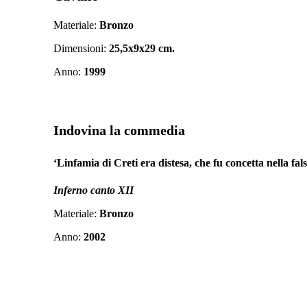
Materiale:
Bronzo
Dimensioni:
25,5x9x29 cm.
Anno:
1999
Indovina la commedia
‘Linfamia di Creti era distesa, che fu concetta nella fal
Inferno canto XII
Materiale:
Bronzo
Anno:
2002