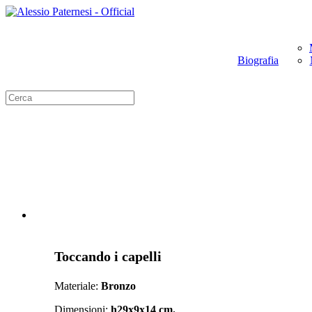
Biografia
Toccando i capelli
Materiale:
Bronzo
Dimensioni:
h29x9x14 cm.